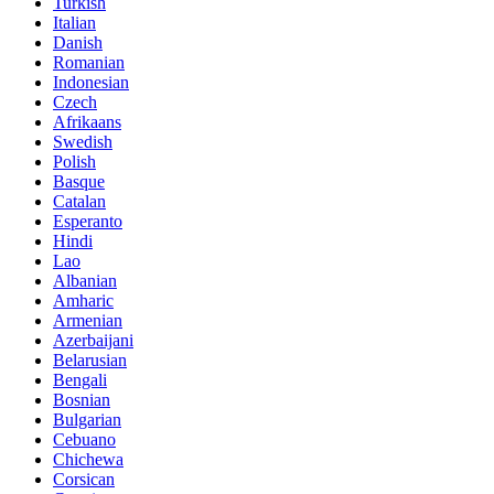
Turkish
Italian
Danish
Romanian
Indonesian
Czech
Afrikaans
Swedish
Polish
Basque
Catalan
Esperanto
Hindi
Lao
Albanian
Amharic
Armenian
Azerbaijani
Belarusian
Bengali
Bosnian
Bulgarian
Cebuano
Chichewa
Corsican