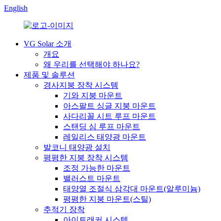
English
VG Solar 소개
개요
왜 우리를 선택해야 하나요?
제품 및 솔루션
경사지붕 장착 시스템
기와 지붕 마운트
아스팔트 싱글 지붕 마운트
사다리꼴 시트 루프 마운트
스탠딩 심 루프 마운트
레일리스 태양광 마운트
발코니 태양광 설치
평평한 지붕 장착 시스템
조정 가능한 마운트
밸러스트 마운트
태양열 조절식 삼각대 마운트(알루미늄)
평평한 지붕 마운트(스틸)
추적기 장착
아이트래커 시스템