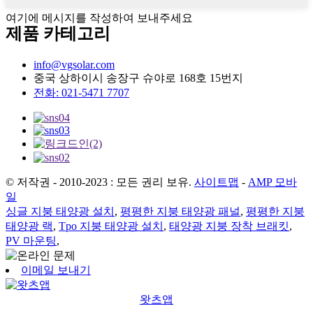
여기에 메시지를 작성하여 보내주세요
제품 카테고리
info@vgsolar.com
중국 상하이시 송장구 슈야로 168호 15번지
전화: 021-5471 7707
© 저작권 - 2010-2023 : 모든 권리 보유.
사이트맵
-
AMP 모바
일
싱글 지붕 태양광 설치
,
평평한 지붕 태양광 패널
,
평평한 지붕
태양광 랙
,
Tpo 지붕 태양광 설치
,
태양광 지붕 장착 브래킷
,
PV 마운팅
,
이메일 보내기
왓츠앱