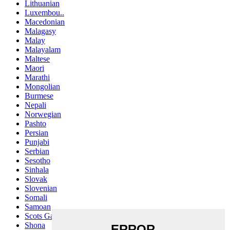
Lithuanian
Luxembou..
Macedonian
Malagasy
Malay
Malayalam
Maltese
Maori
Marathi
Mongolian
Burmese
Nepali
Norwegian
Pashto
Persian
Punjabi
Serbian
Sesotho
Sinhala
Slovak
Slovenian
Somali
Samoan
Scots Gaelic
Shona