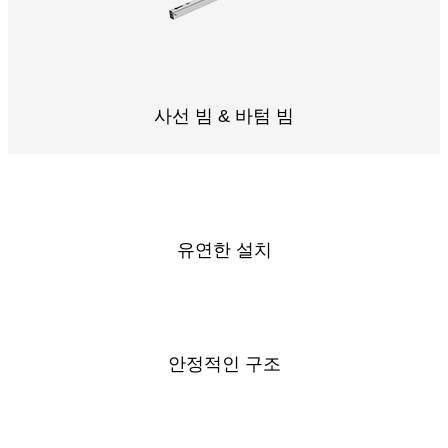
사선 빔 & 바텀 빔
유연한 설치
안정적인 구조