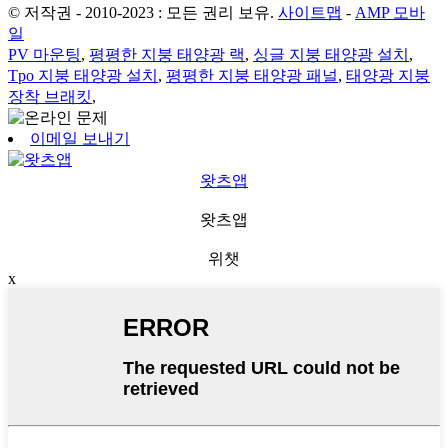
© 저작권 - 2010-2023 : 모든 권리 보유.
사이트맵
-
AMP 모바
일
PV 마운팅
,
평평한 지붕 태양광 랙
,
싱글 지붕 태양광 설치
,
Tpo 지붕 태양광 설치
,
평평한 지붕 태양광 패널
,
태양광 지붕
장착 브래킷
,
이메일 보내기
왓츠앱
왓츠앱
위챗
x