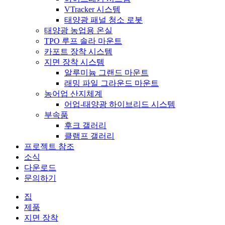
VTracker 시스템
태양광 패널 청소 로봇
태양광 농업용 온실
TPO 루프 솔라 마운트
카포트 장착 시스템
지면 장착 시스템
알루미늄 그랜드 마운트
래밍 파일 그라운드 마운트
농어업 산지체계
어업-태양광 하이브리드 시스템
부속품
후크 갤러리
클램프 갤러리
프로젝트 참조
소식
다운로드
문의하기
집
제품
지면 장착