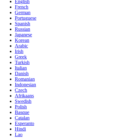
English
French
German
Portuguese
Spanish
Russian
Japanese
Korean
Arabic
Irish
Greek
Turkish
Italian
Danish
Romanian
Indonesian
Czech
Afrikaans
Swedish
Polish
Basque
Catalan
Esperanto
Hindi
Lao