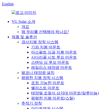
English
VG Solar 소개
개요
왜 우리를 선택해야 하나요?
제품 및 솔루션
경사지붕 장착 시스템
기와 지붕 마운트
아스팔트 싱글 지붕 마운트
사다리꼴 시트 루프 마운트
스탠딩 심 루프 마운트
레일리스 태양광 마운트
발코니 태양광 설치
평평한 지붕 장착 시스템
조정 가능한 마운트
밸러스트 마운트
태양열 조절식 삼각대 마운트(알루미늄)
평평한 지붕 마운트(스틸)
추적기 장착
아이트래커 시스템