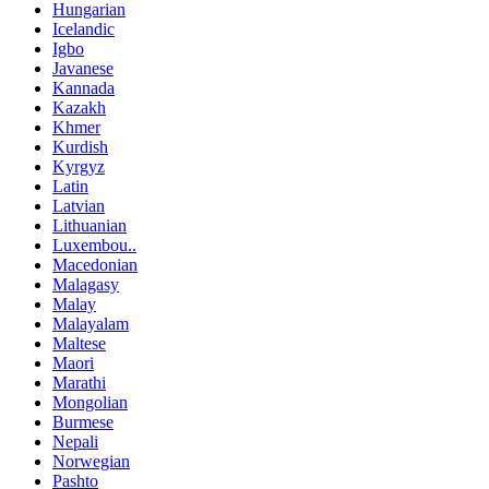
Hungarian
Icelandic
Igbo
Javanese
Kannada
Kazakh
Khmer
Kurdish
Kyrgyz
Latin
Latvian
Lithuanian
Luxembou..
Macedonian
Malagasy
Malay
Malayalam
Maltese
Maori
Marathi
Mongolian
Burmese
Nepali
Norwegian
Pashto