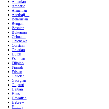
Albanian
Amharic
Armenian
Azerbaijani
Belarusian
Bengali
Bosnian
Bulgarian
Cebuano
Chichewa
Corsican
Croatian
Dutch
Estonian
Filipino
Finnish
Frisian
Galician
Georgian
Gujarati
Haitian
Hausa
Hawaiian
Hebrew
Hmong